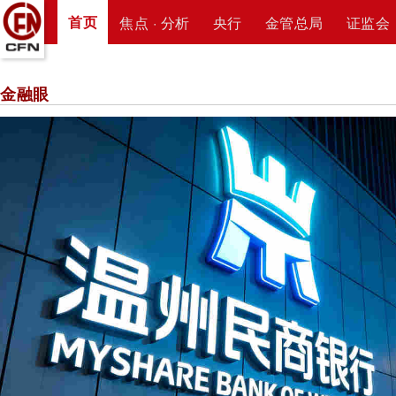
首页
焦点 · 分析
央行
金管总局
证监会
金融眼